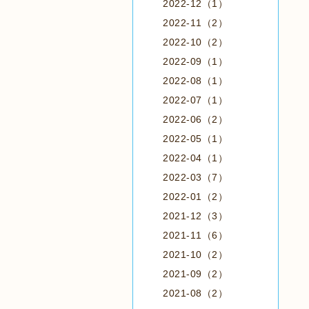
2022-12（1）
2022-11（2）
2022-10（2）
2022-09（1）
2022-08（1）
2022-07（1）
2022-06（2）
2022-05（1）
2022-04（1）
2022-03（7）
2022-01（2）
2021-12（3）
2021-11（6）
2021-10（2）
2021-09（2）
2021-08（2）