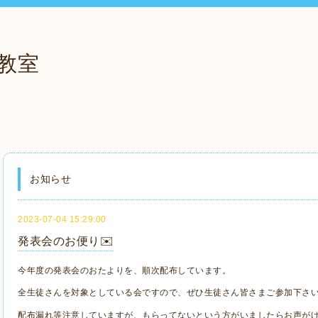
教室
お知らせ
2023-07-04 15:29:00
発表会のお便り✉️
今年度の発表会のおたよりを、順次配布しています。
全生徒さんを対象としている会ですので、ぜひ生徒さん皆さまご参加下さい
配布漏れ等注意していますが、もらってないという方がいましたらお声がけ下さい