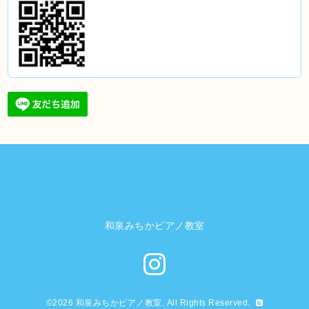
和泉みちかピアノ教室
©2026
和泉みちかピアノ教室
. All Rights Reserved.