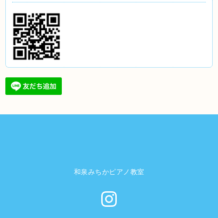
和泉みちかピアノ教室